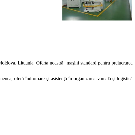
Moldova, Lituania. Oferta noastră maşini standard pentru prelucrarea
menea, oferă îndrumare şi asistenţă în organizarea vamală și logistică