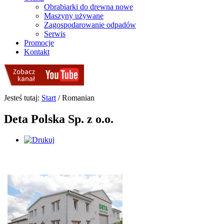
Obrabiarki do drewna nowe
Maszyny używane
Zagospodarowanie odpadów
Serwis
Promocje
Kontakt
Jesteś tutaj:
Start
/
Romanian
Deta Polska Sp. z o.o.