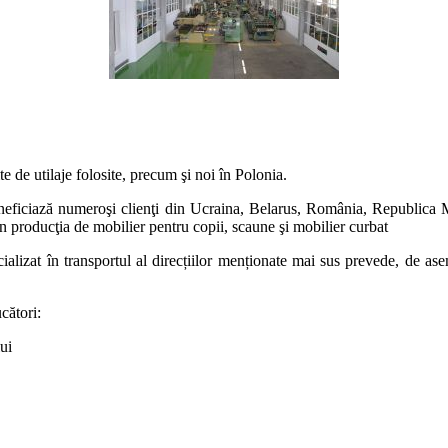
e de utilaje folosite, precum şi noi în Polonia.
eneficiază numeroşi clienţi din Ucraina, Belarus, România, Republica 
în producţia de mobilier pentru copii, scaune şi mobilier curbat
ializat în transportul al direcțiilor menționate mai sus prevede, de ase
cători:
ui