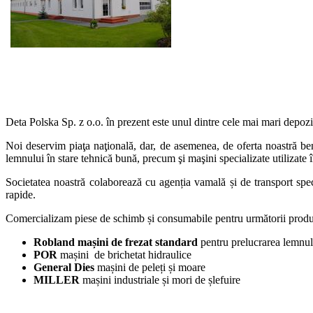
Deta Polska Sp. z o.o. în prezent este unul dintre cele mai mari depozit
Noi deservim piaţa naţională, dar, de asemenea, de oferta noastră b
lemnului în stare tehnică bună, precum şi maşini specializate utilizate 
Societatea noastră colaborează cu agenția vamală și de transport spec
rapide.
Comercializam piese de schimb și consumabile pentru următorii produ
Robland mașini de frezat standard
pentru prelucrarea lemnul
POR
mașini de brichetat hidraulice
General Dies
mașini de peleți și moare
MILLER
mașini industriale și mori de șlefuire